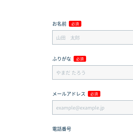
お名前
必須
ふりがな
必須
メールアドレス
必須
電話番号