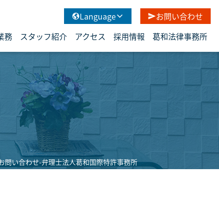
Language
お問い合わせ
業務
スタッフ紹介
アクセス
採用情報
葛和法律事務所
お問い合わせ-弁理士法人葛和国際特許事務所