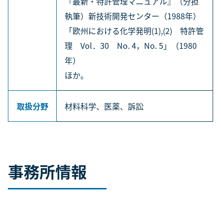
『最新・特許管理マニュアル』（分担
執筆）新技術開発センター（1988年）
「欧州における化学発明(1),(2) 特許管
理 Vol．30 No. 4，No. 5」（1980
年）
ほか。
取扱分野
材料科学、医薬、訴訟
事務所情報