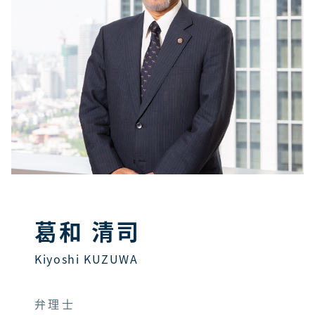
葛和 清司
Kiyoshi KUZUWA
弁理士