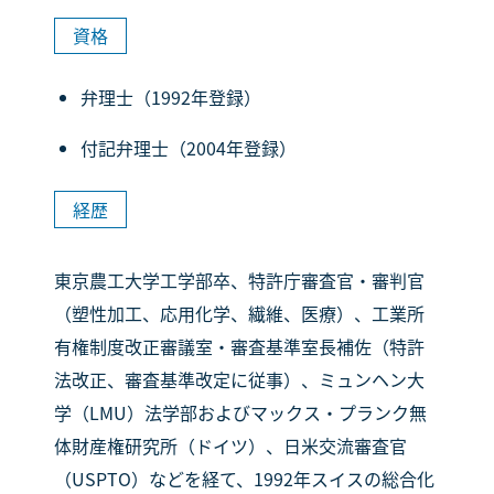
資格
弁理士（1992年登録）
付記弁理士（2004年登録）
経歴
東京農工大学工学部卒、特許庁審査官・審判官
（塑性加工、応用化学、繊維、医療）、工業所
有権制度改正審議室・審査基準室長補佐（特許
法改正、審査基準改定に従事）、ミュンヘン大
学（LMU）法学部およびマックス・プランク無
体財産権研究所（ドイツ）、日米交流審査官
（USPTO）などを経て、1992年スイスの総合化