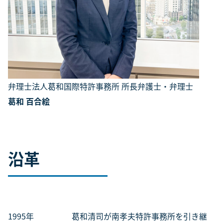
弁理士法人葛和国際特許事務所 所長弁護士・弁理士
葛和 百合絵
沿革
1995年 葛和清司が南孝夫特許事務所を引き継